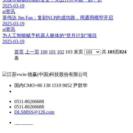
2025-03-19
ai资讯
英伟达 Jim Fan：复刻NLP的成功路，用通用模型开启
2025-03-19
ai资讯
为人工智能赋予机器人躯体的“登月计划”项目
2025-03-19
首页
上一页
100
101
102
103 末页
共
103
页
824
条
国内CMO
+86 138 1519 9852 尹群华
0511-86266688
0511-86266688
DLS88SS@126.com
关于我们