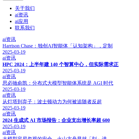
关于我们
ai资讯
ai应用
联系我们
ai资讯
Harrison Chase：独创AI智能体「认知架构」，定制
2025-03-19
ai资讯
HPC 2024：上半年建 140 个智算中心，但实际需求正
2025-03-19
ai资讯
思必驰俞凯：分布式大模型智能体系统是 AGI 时代
2025-03-19
ai资讯
从灯塔到弃子：波士顿动力为何被追随者反超
2025-03-19
ai资讯
2024 生成式 AI 市场报告：企业支出增长率超 600
2025-03-19
ai资讯
大模型容易忽视的安全，火山方舟早就「刻」进